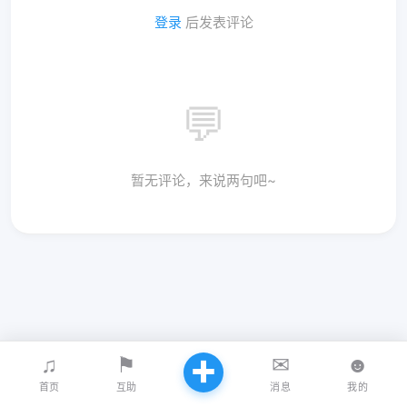
登录
后发表评论
💬
暂无评论，来说两句吧~
♫
⚑
✉
☻
✚
首页
互助
消息
我的